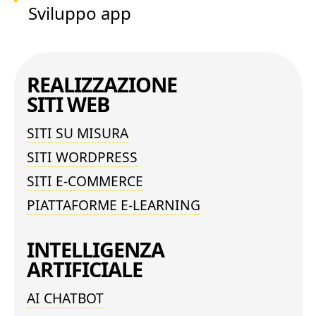
Sviluppo app
REALIZZAZIONE
SITI WEB
SITI SU MISURA
SITI WORDPRESS
SITI E-COMMERCE
PIATTAFORME E-LEARNING
INTELLIGENZA
ARTIFICIALE
AI CHATBOT