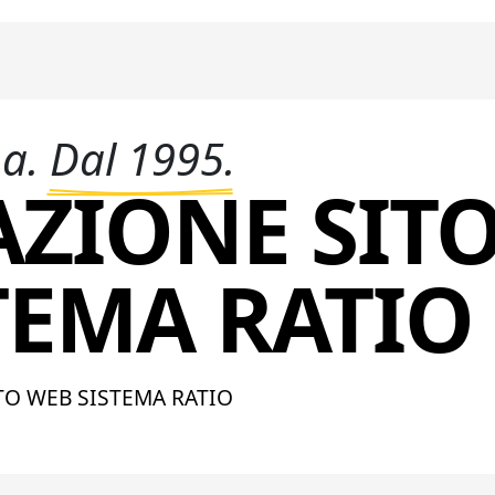
na.
Dal 1995.
AZIONE SIT
TEMA RATIO
TO WEB SISTEMA RATIO