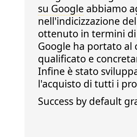
su Google
abbiamo agi
nell'indicizzazione de
ottenuto in termini di
Google
ha portato al 
qualificato e concreta
Infine è stato svilupp
l'acquisto di tutti i pr
Success by default
gr