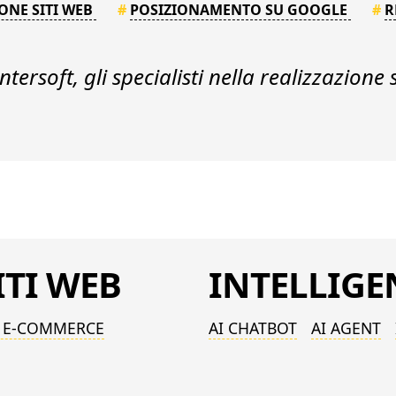
ONE SITI WEB
#
POSIZIONAMENTO SU GOOGLE
#
R
tersoft, gli specialisti nella
realizzazione 
ITI WEB
INTELLIG
I E-COMMERCE
AI CHATBOT
AI AGENT