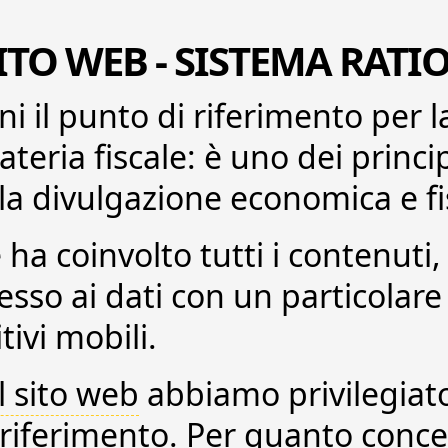
ITO WEB
- SISTEMA RATI
i il punto di riferimento per 
eria fiscale: è uno dei princip
a divulgazione economica e fi
e ha coinvolto tutti i contenuti
esso ai dati
con un particolare
tivi mobili.
l sito web
abbiamo privilegiato
 riferimento. Per quanto conce