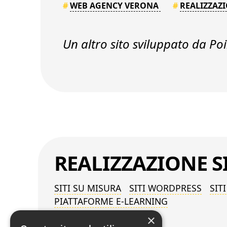
#
WEB AGENCY VERONA
#
REALIZZAZI
Un altro sito sviluppato da Poin
REALIZZAZIONE
S
SITI SU MISURA
SITI WORDPRESS
SIT
PIATTAFORME E-LEARNING
×