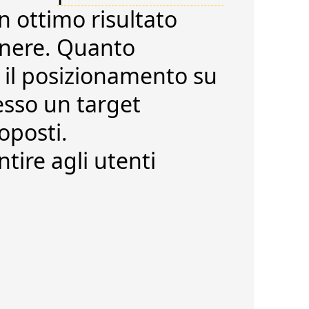
 ottimo risultato
genere. Quanto
:
il posizionamento su
resso un target
oposti.
tire agli utenti