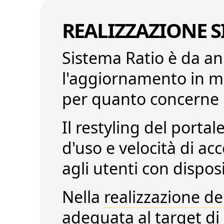
REALIZZAZIONE S
Sistema Ratio
è da ann
l'aggiornamento in mat
per quanto concerne l
Il restyling del portal
d'uso
e
velocità di acc
agli utenti con disposi
Nella
realizzazione de
adeguata al target di