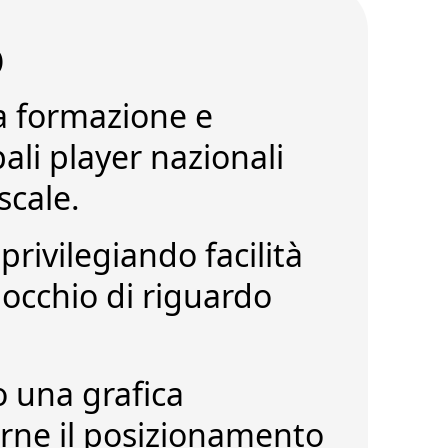
O
la formazione e
ali player nazionali
scale.
,
privilegiando facilità
 occhio di riguardo
 una grafica
rne il
posizionamento