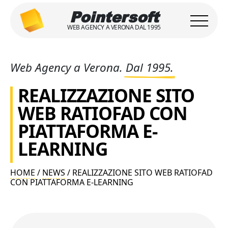
Pointersoft
WEB AGENCY A VERONA DAL 1995
Web Agency a Verona.
Dal 1995.
REALIZZAZIONE SITO
WEB RATIOFAD CON
PIATTAFORMA E-
LEARNING
HOME
/
NEWS
/ REALIZZAZIONE SITO WEB RATIOFAD
CON PIATTAFORMA E-LEARNING