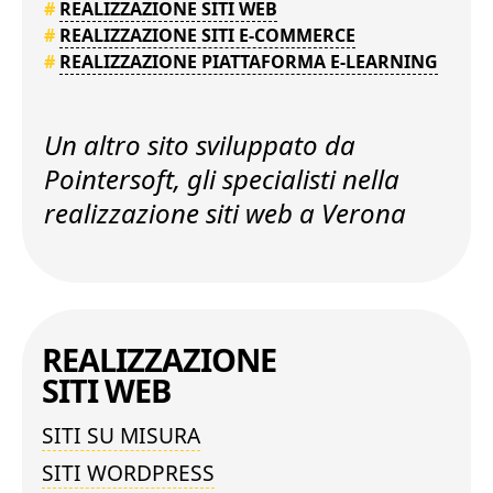
#
REALIZZAZIONE SITI WEB
#
REALIZZAZIONE SITI E-COMMERCE
#
REALIZZAZIONE PIATTAFORMA E-LEARNING
Un altro sito sviluppato da
Pointersoft, gli specialisti nella
realizzazione siti web a Verona
REALIZZAZIONE
SITI WEB
SITI SU MISURA
SITI WORDPRESS