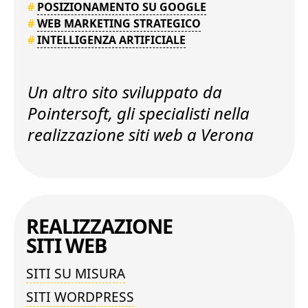
#
POSIZIONAMENTO SU GOOGLE
#
WEB MARKETING STRATEGICO
#
INTELLIGENZA ARTIFICIALE
Un altro sito sviluppato da
Pointersoft, gli specialisti nella
realizzazione siti web a Verona
REALIZZAZIONE
SITI WEB
SITI SU MISURA
SITI WORDPRESS