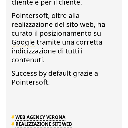
cliente e per il cliente.
Pointersoft, oltre alla
realizzazione del sito web
, ha
curato il
posizionamento su
Google
tramite una corretta
indicizzazione di tutti i
contenuti.
Success by default
grazie a
Pointersoft.
#
WEB AGENCY VERONA
#
REALIZZAZIONE SITI WEB