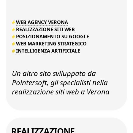
#
WEB AGENCY VERONA
#
REALIZZAZIONE SITI WEB
#
POSIZIONAMENTO SU GOOGLE
#
WEB MARKETING STRATEGICO
#
INTELLIGENZA ARTIFICIALE
Un altro sito sviluppato da
Pointersoft, gli specialisti nella
realizzazione siti web a Verona
REALIZZAZIONE