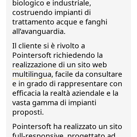
biologico e industriale,
costruendo impianti di
trattamento acque e fanghi
all’avanguardia.
Il cliente si è rivolto a
Pointersoft richiedendo la
realizzazione di un sito web
multilingua
, facile da consultare
e in grado di rappresentare con
efficacia la realtà aziendale e la
vasta gamma di impianti
proposti.
Pointersoft ha realizzato un
sito
full-responsive
, progettato ad