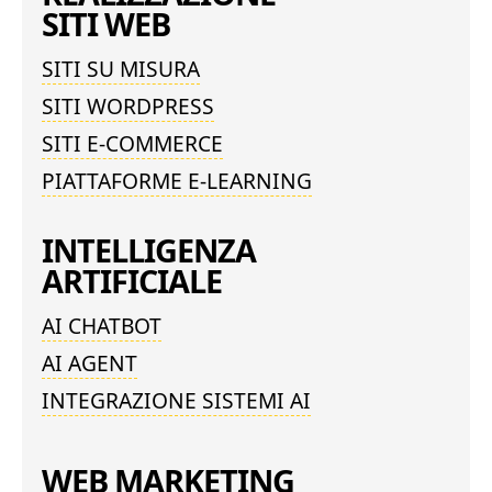
SITI WEB
SITI SU MISURA
SITI WORDPRESS
SITI E-COMMERCE
PIATTAFORME E-LEARNING
INTELLIGENZA
ARTIFICIALE
AI CHATBOT
AI AGENT
INTEGRAZIONE SISTEMI AI
WEB MARKETING