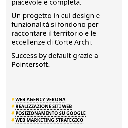
piacevole e completa.
Un progetto in cui
design e
funzionalità
si fondono per
raccontare il territorio e le
eccellenze di Corte Archi.
Success by default
grazie a
Pointersoft.
#
WEB AGENCY VERONA
#
REALIZZAZIONE SITI WEB
#
POSIZIONAMENTO SU GOOGLE
#
WEB MARKETING STRATEGICO