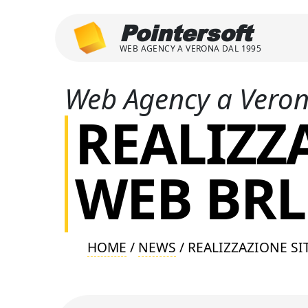
Pointersoft
WEB AGENCY A VERONA DAL 1995
Web Agency a Vero
REALIZZ
WEB BRL
HOME
/
NEWS
/ REALIZZAZIONE SI