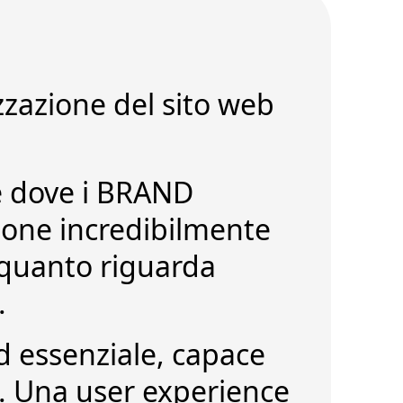
zzazione del sito web
e dove i BRAND
ione incredibilmente
 quanto riguarda
.
d essenziale
, capace
L. Una
user experience