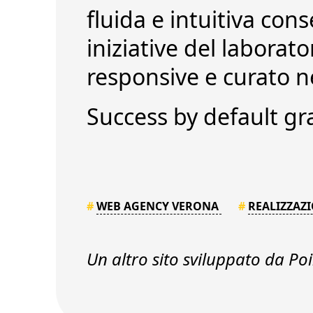
fluida e intuitiva
conse
iniziative del laborato
responsive
e curato ne
Success by default
gr
#
WEB AGENCY VERONA
#
REALIZZAZI
Un altro sito sviluppato da Poin