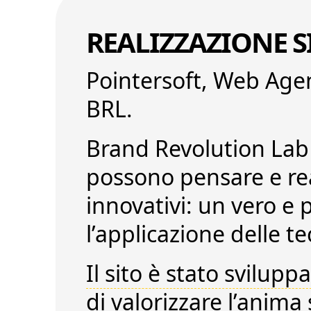
REALIZZAZIONE S
Pointersoft,
Web Agen
BRL
.
Brand Revolution Lab
possono pensare e rea
innovativi: un vero e
l’applicazione delle t
Il sito è stato svilupp
di valorizzare l’anim