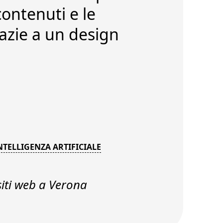
contenuti e le
razie a un
design
NTELLIGENZA ARTIFICIALE
siti web a Verona