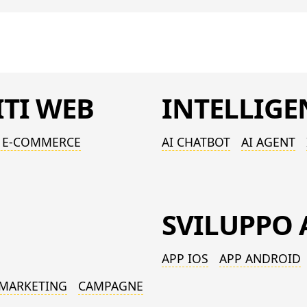
ITI WEB
INTELLIG
I E-COMMERCE
AI CHATBOT
AI AGENT
SVILUPPO
APP IOS
APP ANDROID
 MARKETING
CAMPAGNE