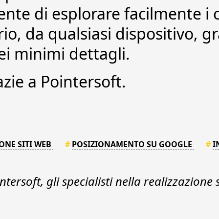
nte di esplorare facilmente i 
rio, da qualsiasi dispositivo, g
i minimi dettagli.
azie a Pointersoft.
ONE SITI WEB
#
POSIZIONAMENTO SU GOOGLE
#
I
tersoft, gli specialisti nella
realizzazione 