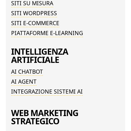
SITI SU MISURA
SITI WORDPRESS
SITI E-COMMERCE
PIATTAFORME E-LEARNING
INTELLIGENZA
ARTIFICIALE
AI CHATBOT
AI AGENT
INTEGRAZIONE SISTEMI AI
WEB MARKETING
STRATEGICO