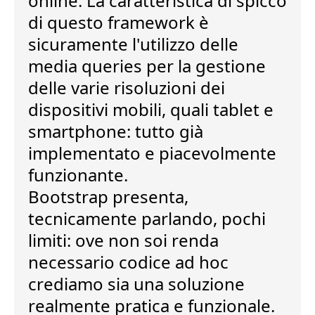
online. La caratteristica di spicco
di questo framework è
sicuramente l'
utilizzo delle
media queries
per la gestione
delle varie risoluzioni dei
dispositivi mobili, quali tablet e
smartphone: tutto
già
implementato
e piacevolmente
funzionante.
Bootstrap presenta,
tecnicamente parlando, pochi
limiti: ove non soi renda
necessario codice ad hoc
crediamo sia
una soluzione
realmente pratica e funzionale
.