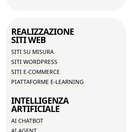
REALIZZAZIONE
SITI WEB
SITI SU MISURA
SITI WORDPRESS
SITI E-COMMERCE
PIATTAFORME E-LEARNING
INTELLIGENZA
ARTIFICIALE
AI CHATBOT
AI AGENT