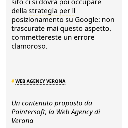
sito ci si dovrà poi occupare
della
strategia per il
posizionamento su Google
: non
trascurate mai questo aspetto,
commettereste un errore
clamoroso.
#
WEB AGENCY VERONA
Un contenuto proposto da
Pointersoft, la
Web Agency di
Verona