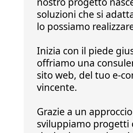
nostro progetto nasce 
soluzioni che si adatt
lo possiamo realizzare
Inizia con il piede giu
offriamo una consulenz
sito web, del tuo e-co
vincente.
Grazie a un approccio
sviluppiamo progetti d