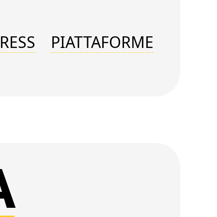
RESS
PIATTAFORME
A