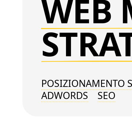
WEB 
STRA
POSIZIONAMENTO S
ADWORDS
SEO