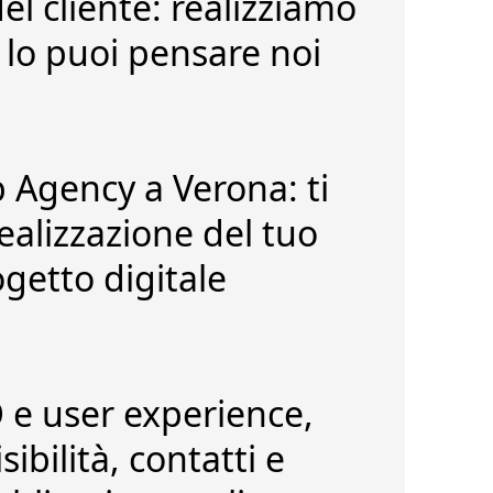
el cliente: realizziamo
u lo puoi pensare noi
 Agency a Verona: ti
ealizzazione del tuo
ogetto digitale
 e user experience
,
ibilità, contatti e