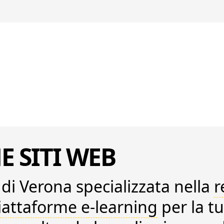
E SITI WEB
di Verona
specializzata nella
r
iattaforme e-learning
per la t