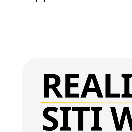
REAL
SITI 