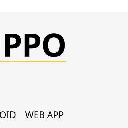
UPPO
OID
WEB APP