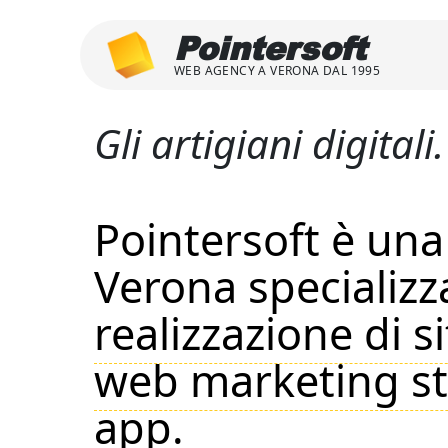
Pointersoft
WEB AGENCY A VERONA DAL 1995
Gli artigiani digitali
Pointersoft è un
Verona specializz
realizzazione di s
web marketing st
app
.