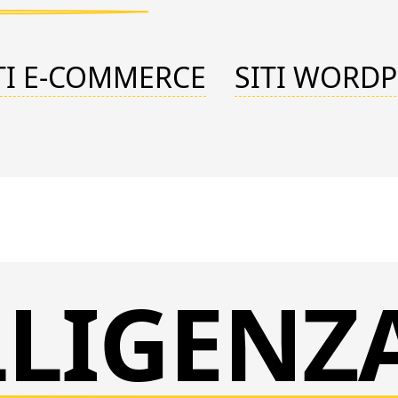
TI E-COMMERCE
SITI WORDP
LLIGENZ