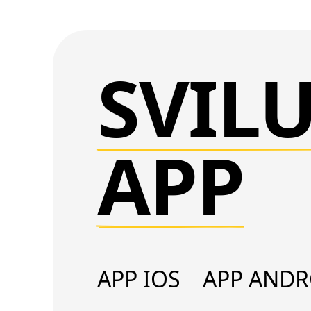
SVIL
APP
APP IOS
APP ANDR