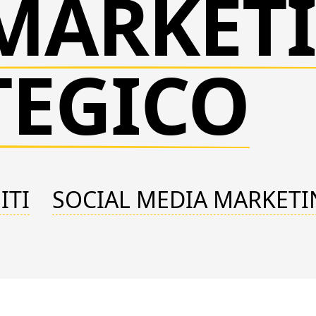
MARKET
TEGICO
ITI
SOCIAL MEDIA MARKETI