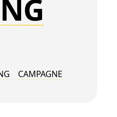
ING
NG
CAMPAGNE