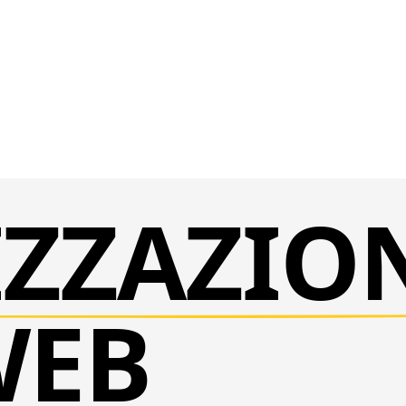
IZZAZIO
WEB